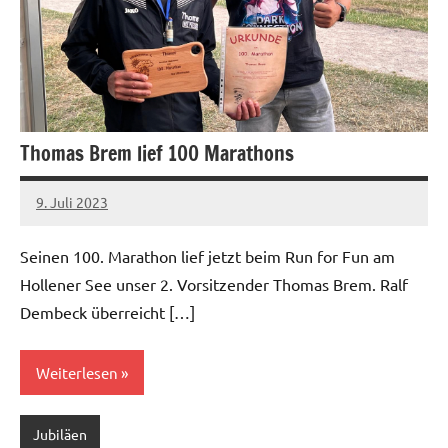
Thomas Brem lief 100 Marathons
9. Juli 2023
admin
Keine
Kommentare
Seinen 100. Marathon lief jetzt beim Run for Fun am
Hollener See unser 2. Vorsitzender Thomas Brem. Ralf
Dembeck überreicht […]
Weiterlesen
Jubiläen