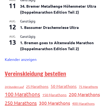
11
34. Bremer Metalhenge Höhenmeter Ultra
(Doppelmarathon Edition Teil 2)
Ganztägig
AUG.
12
1. Bassumer Drachenwiese Ultra
Ganztägig
AUG.
13
1. Bremen goes to Altenwalde Marathon
(Doppelmarathon Edition Teil 2)
Kalender anzeigen
Vereinskleidung bestellen
50 Marathons
25 Marathons
75 Marathons
24-Stunden-Lauf
100 Marathons
200 Marathons
150 Marathons
250 Marathons
300 Marathons
400 Marathons