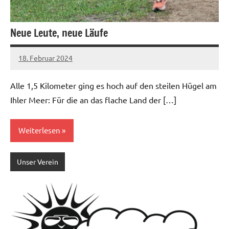
Neue Leute, neue Läufe
18. Februar 2024
admin
Keine
Kommentare
Alle 1,5 Kilometer ging es hoch auf den steilen Hügel am
Ihler Meer: Für die an das flache Land der […]
Weiterlesen
Unser Verein