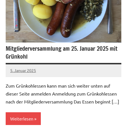
Mitgliederversammlung am 25. Januar 2025 mit
Grünkohl
5. Januar 2025
admin
1 Kommentar
Zum Grünkohlessen kann man sich weiter unten auf
dieser Seite anmelden Anmeldung zum Grünkohlessen
nach der Mitgliederversammlung Das Essen beginnt […]
Weiterlesen