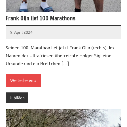
Frank Olin lief 100 Marathons
9. April 2024
admin
Keine
Kommentare
Seinen 100. Marathon lief jetzt Frank Olin (rechts). Im
Namen der Ultrafriesen überreichte Holger Sigl eine
Urkunde und ein Brettchen […]
Weiterlesen
Jubiläen