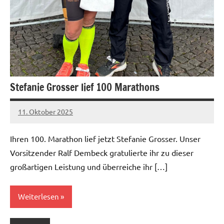
Stefanie Grosser lief 100 Marathons
11. Oktober 2025
admin
Keine
Kommentare
Ihren 100. Marathon lief jetzt Stefanie Grosser. Unser
Vorsitzender Ralf Dembeck gratulierte ihr zu dieser
großartigen Leistung und überreiche ihr […]
Weiterlesen