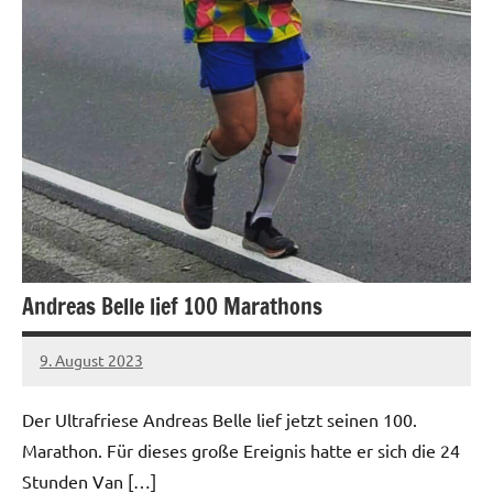
Andreas Belle lief 100 Marathons
9. August 2023
admin
Keine
Kommentare
Der Ultrafriese Andreas Belle lief jetzt seinen 100.
Marathon. Für dieses große Ereignis hatte er sich die 24
Stunden Van […]