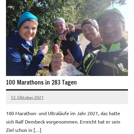
100 Marathons in 283 Tagen
12. Oktober 2021
admin
Keine
Kommentare
100 Marathon- und Ultraläufe im Jahr 2021, das hatte
sich Ralf Dembeck vorgenommen. Erreicht hat er sein
Ziel schon in […]