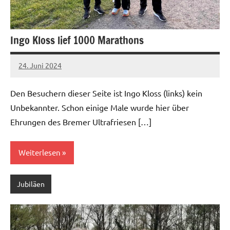
Ingo Kloss lief 1000 Marathons
24. Juni 2024
admin
Keine
Kommentare
Den Besuchern dieser Seite ist Ingo Kloss (links) kein
Unbekannter. Schon einige Male wurde hier über
Ehrungen des Bremer Ultrafriesen […]
Weiterlesen
Jubiläen