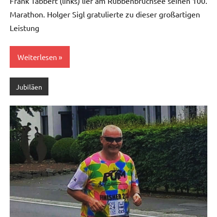
Frank Tabbert (links) lief am Rubbenbruchsee seinen 100.
Marathon. Holger Sigl gratulierte zu dieser großartigen
Leistung
Weiterlesen
Jubiläen