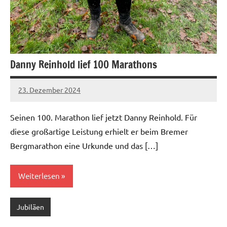
Danny Reinhold lief 100 Marathons
23. Dezember 2024
admin
Keine
Kommentare
Seinen 100. Marathon lief jetzt Danny Reinhold. Für
diese großartige Leistung erhielt er beim Bremer
Bergmarathon eine Urkunde und das […]
Weiterlesen
Jubiläen