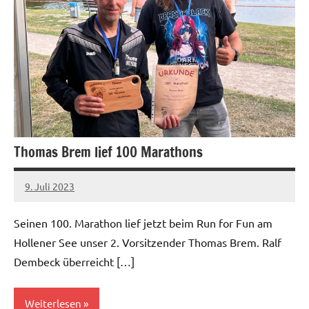
Thomas Brem lief 100 Marathons
9. Juli 2023
admin
Keine
Kommentare
Seinen 100. Marathon lief jetzt beim Run for Fun am
Hollener See unser 2. Vorsitzender Thomas Brem. Ralf
Dembeck überreicht […]
Weiterlesen