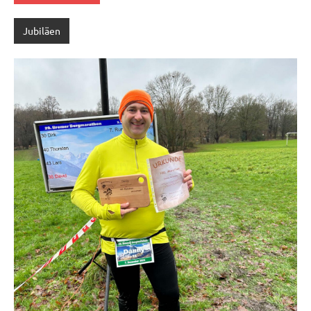
Jubiläen