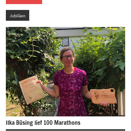
Jubiläen
Ilka Büsing lief 100 Marathons