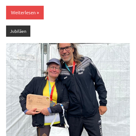
Weiterlesen
Jubiläen