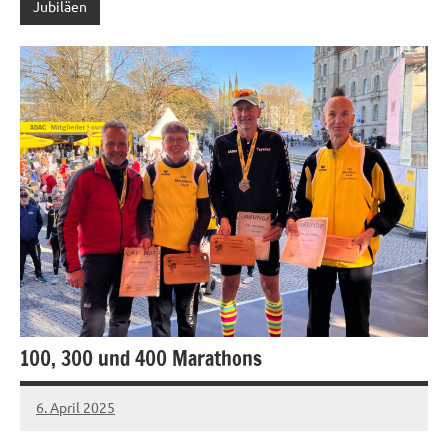
Jubiläen
100, 300 und 400 Marathons
6. April 2025
admin
Keine
Kommentare