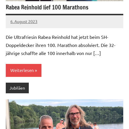
Rabea Reinhold lief 100 Marathons
6. August 2023
admin
Keine
Kommentare
Die Ultrafriesin Rabea Reinhold hat jetzt beim SH-
Doppeldecker ihren 100. Marathon absolviert. Die 32-
jährige schaffte alle 100 innerhalb von nur […]
Weiterlesen
Jubiläen