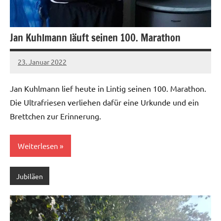
Jan Kuhlmann läuft seinen 100. Marathon
23. Januar 2022
admin
Keine
Kommentare
Jan Kuhlmann lief heute in Lintig seinen 100. Marathon.
Die Ultrafriesen verliehen dafür eine Urkunde und ein
Brettchen zur Erinnerung.
Weiterlesen
Jubiläen