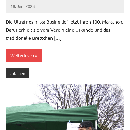
18. Juni 2023
admin
Keine
Kommentare
Die Ultrafriesin Ilka Büsing lief jetzt ihren 100. Marathon.
Dafür erhielt sie vom Verein eine Urkunde und das
traditionelle Brettchen […]
Weiterlesen
Jubiläen