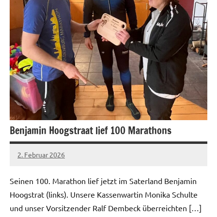
Benjamin Hoogstraat lief 100 Marathons
2. Februar 2026
admin
Keine
Kommentare
Seinen 100. Marathon lief jetzt im Saterland Benjamin
Hoogstrat (links). Unsere Kassenwartin Monika Schulte
und unser Vorsitzender Ralf Dembeck überreichten […]