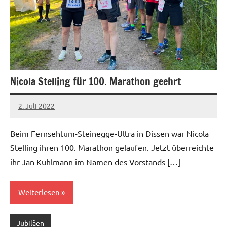
Nicola Stelling für 100. Marathon geehrt
2. Juli 2022
admin
Keine
Kommentare
Beim Fernsehtum-Steinegge-Ultra in Dissen war Nicola
Stelling ihren 100. Marathon gelaufen. Jetzt überreichte
ihr Jan Kuhlmann im Namen des Vorstands […]
Weiterlesen
Jubiläen