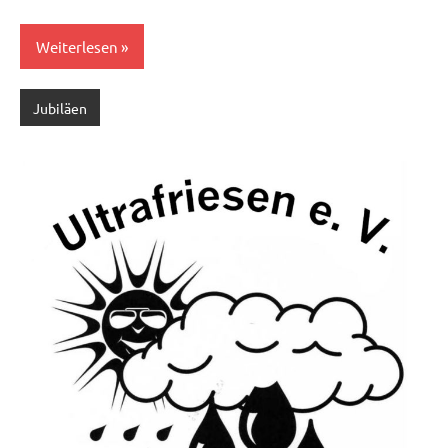
Weiterlesen
Jubiläen