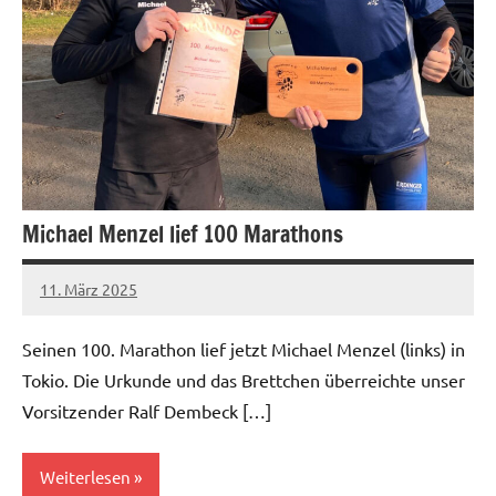
Michael Menzel lief 100 Marathons
11. März 2025
admin
Keine
Kommentare
Seinen 100. Marathon lief jetzt Michael Menzel (links) in
Tokio. Die Urkunde und das Brettchen überreichte unser
Vorsitzender Ralf Dembeck […]
Weiterlesen