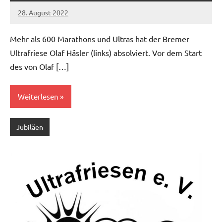
28. August 2022
admin
Keine
Kommentare
Mehr als 600 Marathons und Ultras hat der Bremer
Ultrafriese Olaf Häsler (links) absolviert. Vor dem Start
des von Olaf […]
Weiterlesen
Jubiläen