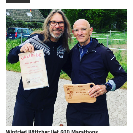
Winfried Böttcher lief 600 Marathons