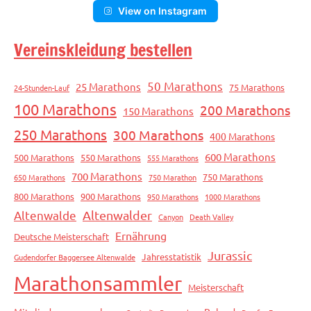
View on Instagram
Vereinskleidung bestellen
50 Marathons
25 Marathons
75 Marathons
24-Stunden-Lauf
100 Marathons
200 Marathons
150 Marathons
250 Marathons
300 Marathons
400 Marathons
600 Marathons
500 Marathons
550 Marathons
555 Marathons
700 Marathons
750 Marathons
650 Marathons
750 Marathon
800 Marathons
900 Marathons
950 Marathons
1000 Marathons
Altenwalde
Altenwalder
Canyon
Death Valley
Ernährung
Deutsche Meisterschaft
Jurassic
Jahresstatistik
Gudendorfer Baggersee Altenwalde
Marathonsammler
Meisterschaft