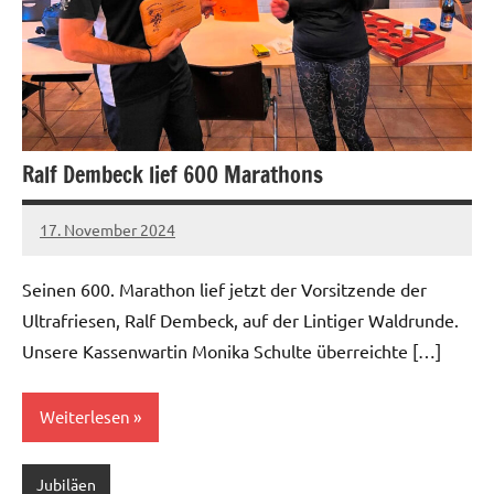
Ralf Dembeck lief 600 Marathons
17. November 2024
admin
Keine
Kommentare
Seinen 600. Marathon lief jetzt der Vorsitzende der
Ultrafriesen, Ralf Dembeck, auf der Lintiger Waldrunde.
Unsere Kassenwartin Monika Schulte überreichte […]
Weiterlesen
Jubiläen