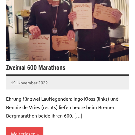
Zweimal 600 Marathons
19. November 2022
admin
1 Kommentar
Ehrung für zwei Lauflegenden: Ingo Kloss (links) und
Bennie de Vries (rechts) liefen heute beim Bremer
Bergmarathon beide ihren 600. […]
Weiterlesen