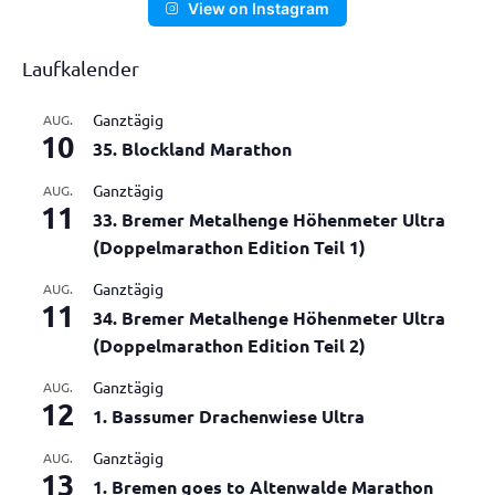
View on Instagram
Laufkalender
Ganztägig
AUG.
10
35. Blockland Marathon
Ganztägig
AUG.
11
33. Bremer Metalhenge Höhenmeter Ultra
(Doppelmarathon Edition Teil 1)
Ganztägig
AUG.
11
34. Bremer Metalhenge Höhenmeter Ultra
(Doppelmarathon Edition Teil 2)
Ganztägig
AUG.
12
1. Bassumer Drachenwiese Ultra
Ganztägig
AUG.
13
1. Bremen goes to Altenwalde Marathon