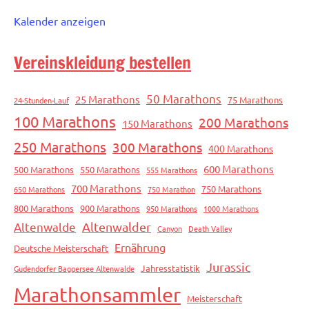
Kalender anzeigen
Vereinskleidung bestellen
50 Marathons
25 Marathons
75 Marathons
24-Stunden-Lauf
100 Marathons
200 Marathons
150 Marathons
250 Marathons
300 Marathons
400 Marathons
600 Marathons
500 Marathons
550 Marathons
555 Marathons
700 Marathons
750 Marathons
650 Marathons
750 Marathon
800 Marathons
900 Marathons
950 Marathons
1000 Marathons
Altenwalde
Altenwalder
Canyon
Death Valley
Ernährung
Deutsche Meisterschaft
Jurassic
Jahresstatistik
Gudendorfer Baggersee Altenwalde
Marathonsammler
Meisterschaft