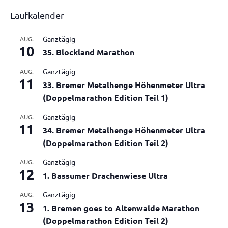
Laufkalender
Ganztägig
AUG.
10
35. Blockland Marathon
Ganztägig
AUG.
11
33. Bremer Metalhenge Höhenmeter Ultra
(Doppelmarathon Edition Teil 1)
Ganztägig
AUG.
11
34. Bremer Metalhenge Höhenmeter Ultra
(Doppelmarathon Edition Teil 2)
Ganztägig
AUG.
12
1. Bassumer Drachenwiese Ultra
Ganztägig
AUG.
13
1. Bremen goes to Altenwalde Marathon
(Doppelmarathon Edition Teil 2)