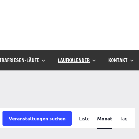
TRAFRIESEN-LÄUFE
LAUFKALENDER
KONTAKT
Veranstaltu
Veranstaltungen suchen
Liste
Monat
Tag
Ansichten-
Navigation