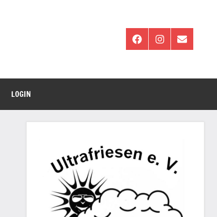
Facebook
Instagram
E-
Mail
LOGIN
ng