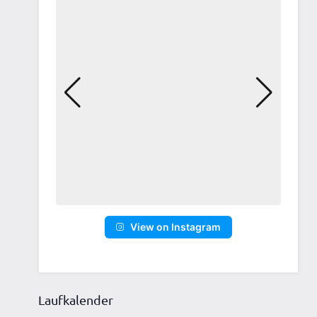
ltungen,
View on Instagram
ltung,
Laufkalender