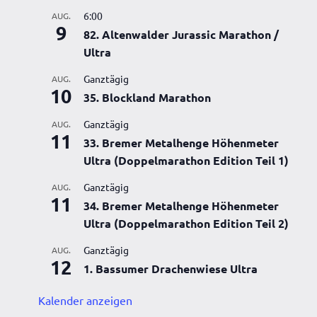
6:00
AUG.
9
82. Altenwalder Jurassic Marathon /
Ultra
Ganztägig
AUG.
ltungen,
10
35. Blockland Marathon
Ganztägig
AUG.
11
33. Bremer Metalhenge Höhenmeter
Ultra (Doppelmarathon Edition Teil 1)
Ganztägig
AUG.
11
34. Bremer Metalhenge Höhenmeter
Ultra (Doppelmarathon Edition Teil 2)
Ganztägig
AUG.
12
1. Bassumer Drachenwiese Ultra
ltung,
Kalender anzeigen