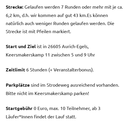
Strecke:
Gelaufen werden 7 Runden oder mehr mit je ca.
6,2 km, d.h. wir kommen auf gut 43 km.Es können
natürlich auch weniger Runden gelaufen werden. Die
Strecke ist mit Pfeilen markiert.
Start und Ziel
ist in 26605 Aurich-Egels,
Keersmakerskamp 11 zwischen 5 und 9 Uhr
Zeitlimit
6 Stunden (+ Veranstalterbonus).
Parkplätze
sind im Strodeweg ausreichend vorhanden.
Bitte nicht im Keersmakerskamp parken!
Startgebühr
0 Euro, max. 10 Teilnehmer, ab 3
Läufer*Innen findet der Lauf statt.