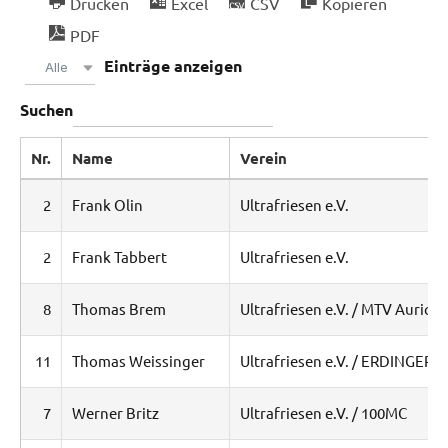
Drucken
Excel
CSV
Kopieren
PDF
Einträge anzeigen
Alle
Suchen
Nr.
Name
Verein
2
Frank Olin
Ultrafriesen e.V.
2
Frank Tabbert
Ultrafriesen e.V.
8
Thomas Brem
Ultrafriesen e.V. / MTV Aurich 
11
Thomas Weissinger
Ultrafriesen e.V. / ERDINGER 
7
Werner Britz
Ultrafriesen e.V. / 100MC