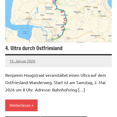
4. Ultra durch Ostfriesland
16. Januar 2026
admin
Keine
Kommentare
Benjamin Hoogstraat veranstaltet einen Ultra auf dem
Ostfriesland-Wanderweg. Start ist am Samstag, 2. Mai
2026 um 8 Uhr Adresse: Bahnhofsring […]
Weiterlesen