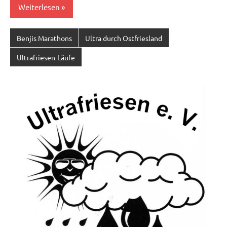
Weiterlesen
Benjis Marathons
Ultra durch Ostfriesland
Ultrafriesen-Läufe