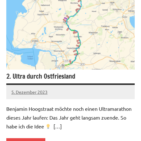
2. Ultra durch Ostfriesland
5. Dezember 2023
admin
Keine
Kommentare
Benjamin Hoogstraat möchte noch einen Ultramarathon
dieses Jahr laufen: Das Jahr geht langsam zuende. So
habe ich die Idee
[…]