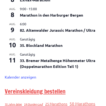
9:00
-
15:00
AUG.
8
Marathon in den Harburger Bergen
6:00
AUG.
9
82. Altenwalder Jurassic Marathon / Ultra
Ganztägig
AUG.
10
35. Blockland Marathon
Ganztägig
AUG.
11
33. Bremer Metalhenge Höhenmeter Ultra
(Doppelmarathon Edition Teil 1)
Kalender anzeigen
Vereinskleidung bestellen
50 Marathons
25 Marathons
10 Jahre dabei
24-Stunden-Lauf