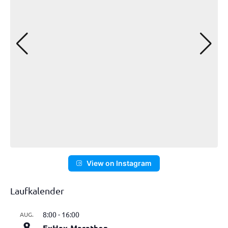
View on Instagram
Laufkalender
8:00
-
16:00
AUG.
8
ExHax-Marathon