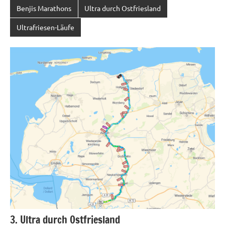
Benjis Marathons
Ultra durch Ostfriesland
Ultrafriesen-Läufe
3. Ultra durch Ostfriesland