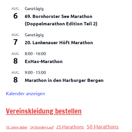
Ganztägig
AUG.
6
69. Bornhorster See Marathon
(Doppelmarathon Edition Teil 2)
Ganztägig
AUG.
7
20. Lankenauer Höft Marathon
8:00
-
16:00
AUG.
8
ExHax-Marathon
9:00
-
15:00
AUG.
8
Marathon in den Harburger Bergen
Kalender anzeigen
Vereinskleidung bestellen
50 Marathons
25 Marathons
10 Jahre dabei
24-Stunden-Lauf