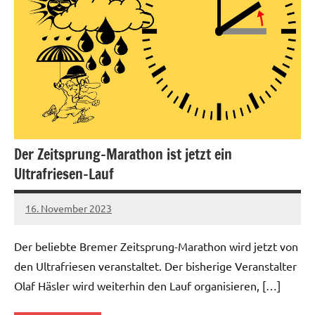
Der Zeitsprung-Marathon ist jetzt ein
Ultrafriesen-Lauf
16. November 2023
admin
Keine
Kommentare
Der beliebte Bremer Zeitsprung-Marathon wird jetzt von
den Ultrafriesen veranstaltet. Der bisherige Veranstalter
Olaf Häsler wird weiterhin den Lauf organisieren, […]