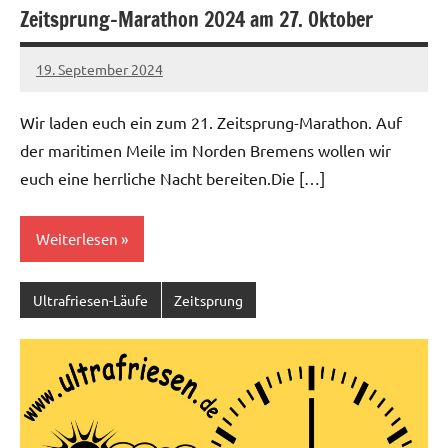
Zeitsprung-Marathon 2024 am 27. Oktober
19. September 2024
admin
Keine
Kommentare
Wir laden euch ein zum 21. Zeitsprung-Marathon. Auf
der maritimen Meile im Norden Bremens wollen wir
euch eine herrliche Nacht bereiten.Die […]
Weiterlesen
Ultrafriesen-Läufe
Zeitsprung