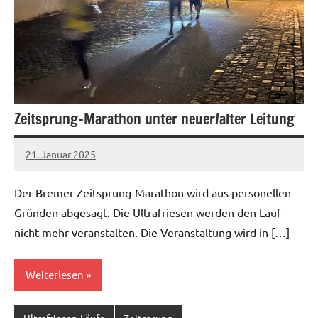
Zeitsprung-Marathon unter neuer/alter Leitung
21. Januar 2025
admin
Keine
Kommentare
Der Bremer Zeitsprung-Marathon wird aus personellen
Gründen abgesagt. Die Ultrafriesen werden den Lauf
nicht mehr veranstalten. Die Veranstaltung wird in […]
Weiterlesen