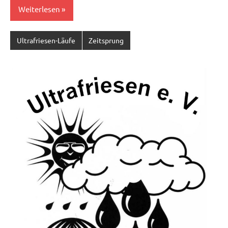
Weiterlesen
Ultrafriesen-Läufe
Zeitsprung