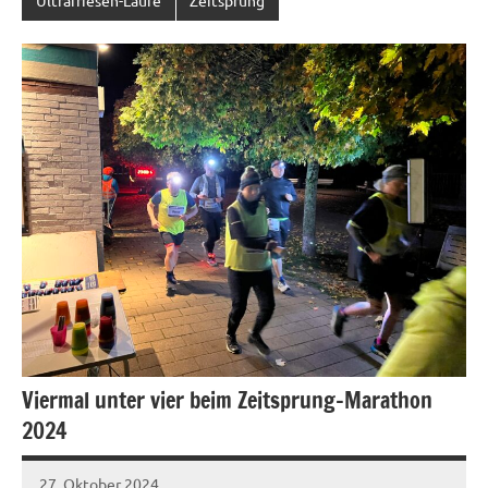
Ultrafriesen-Läufe
Zeitsprung
Viermal unter vier beim Zeitsprung-Marathon
2024
27. Oktober 2024