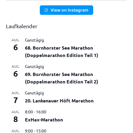
View on Instagram
Laufkalender
Ganztägig
AUG.
6
68. Bornhorster See Marathon
(Doppelmarathon Edition Teil 1)
Ganztägig
AUG.
6
69. Bornhorster See Marathon
(Doppelmarathon Edition Teil 2)
Ganztägig
AUG.
7
20. Lankenauer Höft Marathon
8:00
-
16:00
AUG.
8
ExHax-Marathon
9:00
-
15:00
AUG.