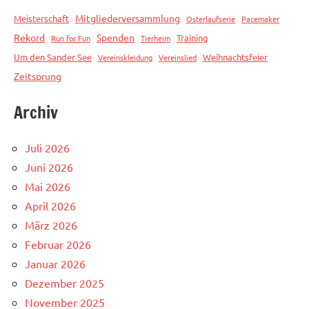
Mitgliederversammlung
Meisterschaft
Osterlaufserie
Pacemaker
Rekord
Spenden
Training
Run for Fun
Tierheim
Um den Sander See
Weihnachtsfeier
Vereinskleidung
Vereinslied
Zeitsprung
Archiv
Juli 2026
Juni 2026
Mai 2026
April 2026
März 2026
Februar 2026
Januar 2026
Dezember 2025
November 2025