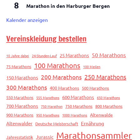
8
Marathon in den Harburger Bergen
Kalender anzeigen
Vereinskleidung bestellen
50 Marathons
25 Marathons
10 Jahre dabei
24-Stunden-Lauf
100 Marathons
75 Marathons
100 Meilen
250 Marathons
200 Marathons
150 Marathons
300 Marathons
400 Marathons
500 Marathons
600 Marathons
550 Marathons
555 Marathons
650 Marathons
700 Marathons
750 Marathons
800 Marathons
750 Marathon
Altenwalde
900 Marathons
950 Marathons
1000 Marathons
Ernährung
Altenwalder
Deutsche Meisterschaft
Marathonsammler
Jurassic
Jahresstatistik