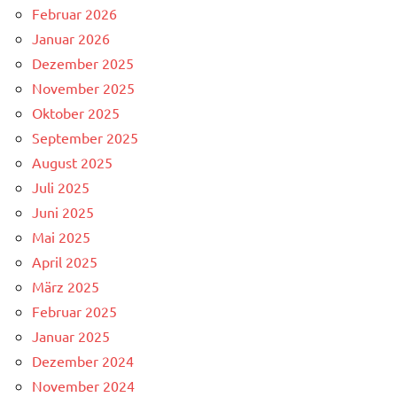
Februar 2026
Januar 2026
Dezember 2025
November 2025
Oktober 2025
September 2025
August 2025
Juli 2025
Juni 2025
Mai 2025
April 2025
März 2025
Februar 2025
Januar 2025
Dezember 2024
November 2024