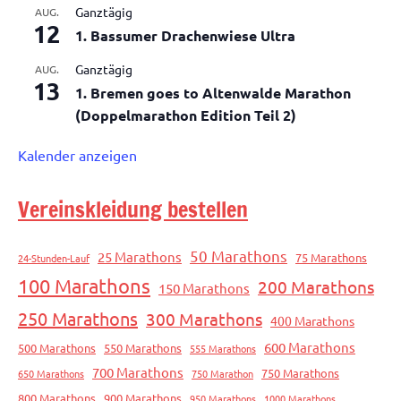
Ganztägig
AUG.
12
1. Bassumer Drachenwiese Ultra
Ganztägig
AUG.
13
1. Bremen goes to Altenwalde Marathon
(Doppelmarathon Edition Teil 2)
Kalender anzeigen
Vereinskleidung bestellen
50 Marathons
25 Marathons
75 Marathons
24-Stunden-Lauf
100 Marathons
200 Marathons
150 Marathons
250 Marathons
300 Marathons
400 Marathons
600 Marathons
500 Marathons
550 Marathons
555 Marathons
700 Marathons
750 Marathons
650 Marathons
750 Marathon
800 Marathons
900 Marathons
950 Marathons
1000 Marathons