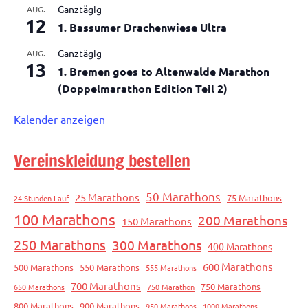
Ganztägig
AUG.
12
1. Bassumer Drachenwiese Ultra
Ganztägig
AUG.
13
1. Bremen goes to Altenwalde Marathon
(Doppelmarathon Edition Teil 2)
Kalender anzeigen
Vereinskleidung bestellen
50 Marathons
25 Marathons
75 Marathons
24-Stunden-Lauf
100 Marathons
200 Marathons
150 Marathons
250 Marathons
300 Marathons
400 Marathons
600 Marathons
500 Marathons
550 Marathons
555 Marathons
700 Marathons
750 Marathons
650 Marathons
750 Marathon
800 Marathons
900 Marathons
950 Marathons
1000 Marathons