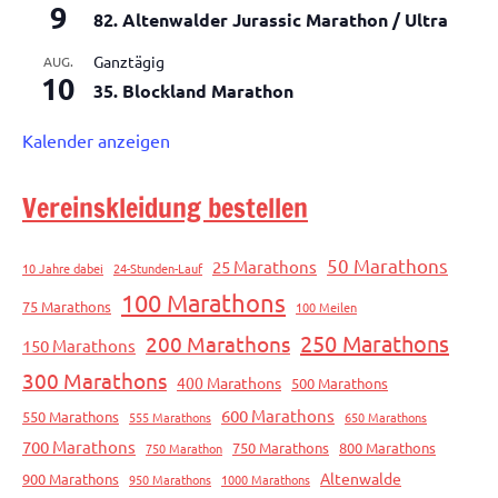
9
82. Altenwalder Jurassic Marathon / Ultra
Ganztägig
AUG.
10
35. Blockland Marathon
Kalender anzeigen
Vereinskleidung bestellen
50 Marathons
25 Marathons
10 Jahre dabei
24-Stunden-Lauf
100 Marathons
75 Marathons
100 Meilen
250 Marathons
200 Marathons
150 Marathons
300 Marathons
400 Marathons
500 Marathons
600 Marathons
550 Marathons
555 Marathons
650 Marathons
700 Marathons
750 Marathons
800 Marathons
750 Marathon
Altenwalde
900 Marathons
950 Marathons
1000 Marathons