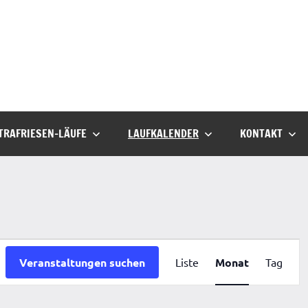
TRAFRIESEN-LÄUFE
LAUFKALENDER
KONTAKT
Veranstaltu
Veranstaltungen suchen
Liste
Monat
Tag
Ansichten-
Navigation