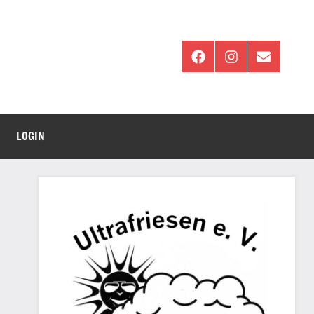
Facebook
Instagram
E-
Mail
LOGIN
ng