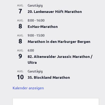
Ganztägig
AUG.
7
20. Lankenauer Höft Marathon
8:00
-
16:00
AUG.
8
ExHax-Marathon
9:00
-
15:00
AUG.
8
Marathon in den Harburger Bergen
6:00
AUG.
9
82. Altenwalder Jurassic Marathon /
Ultra
Ganztägig
AUG.
10
35. Blockland Marathon
Kalender anzeigen