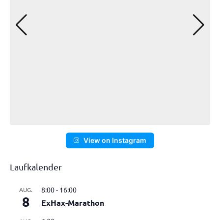
View on Instagram
Laufkalender
8:00
-
16:00
AUG.
8
ExHax-Marathon