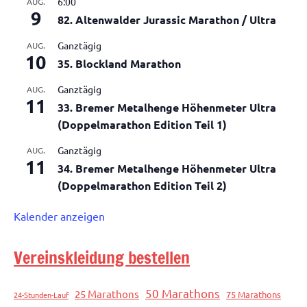
6:00
AUG.
9
82. Altenwalder Jurassic Marathon / Ultra
Ganztägig
AUG.
10
35. Blockland Marathon
Ganztägig
AUG.
11
33. Bremer Metalhenge Höhenmeter Ultra
(Doppelmarathon Edition Teil 1)
Ganztägig
AUG.
11
34. Bremer Metalhenge Höhenmeter Ultra
(Doppelmarathon Edition Teil 2)
Kalender anzeigen
Vereinskleidung bestellen
50 Marathons
25 Marathons
75 Marathons
24-Stunden-Lauf