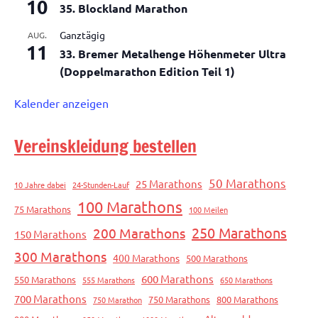
10
35. Blockland Marathon
Ganztägig
AUG.
11
33. Bremer Metalhenge Höhenmeter Ultra
(Doppelmarathon Edition Teil 1)
Kalender anzeigen
Vereinskleidung bestellen
50 Marathons
25 Marathons
10 Jahre dabei
24-Stunden-Lauf
100 Marathons
75 Marathons
100 Meilen
250 Marathons
200 Marathons
150 Marathons
300 Marathons
400 Marathons
500 Marathons
600 Marathons
550 Marathons
555 Marathons
650 Marathons
700 Marathons
750 Marathons
800 Marathons
750 Marathon