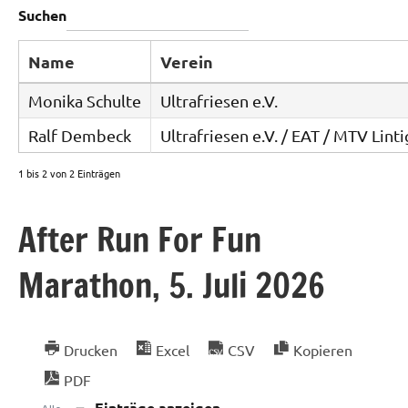
Suchen
Name
Verein
Monika Schulte
Ultrafriesen e.V.
Ralf Dembeck
Ultrafriesen e.V. / EAT / MTV Linti
1 bis 2 von 2 Einträgen
After Run For Fun
Marathon, 5. Juli 2026
Drucken
Excel
CSV
Kopieren
PDF
Einträge anzeigen