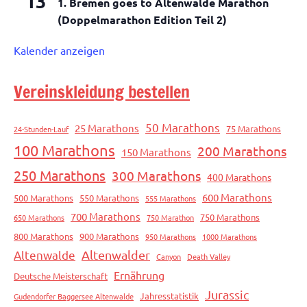
13
1. Bremen goes to Altenwalde Marathon
(Doppelmarathon Edition Teil 2)
Kalender anzeigen
Vereinskleidung bestellen
50 Marathons
25 Marathons
75 Marathons
24-Stunden-Lauf
100 Marathons
200 Marathons
150 Marathons
250 Marathons
300 Marathons
400 Marathons
600 Marathons
500 Marathons
550 Marathons
555 Marathons
700 Marathons
750 Marathons
650 Marathons
750 Marathon
800 Marathons
900 Marathons
950 Marathons
1000 Marathons
Altenwalde
Altenwalder
Canyon
Death Valley
Ernährung
Deutsche Meisterschaft
Jurassic
Jahresstatistik
Gudendorfer Baggersee Altenwalde