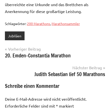
überreichte eine Urkunde und das Brettchen als
Anerkennung für diese großartige Leistung.
Schlagwörter:
200 Marathons
,
Marathonsammler
Jubiläen
Beitragsnavigation
Vorheriger Beitrag
20. Emden-Constantia Marathon
Nächster Beitrag
Judith Sebastian lief 50 Marathons
Schreibe einen Kommentar
Deine E-Mail-Adresse wird nicht veröffentlicht.
Erforderliche Felder sind mit
*
markiert