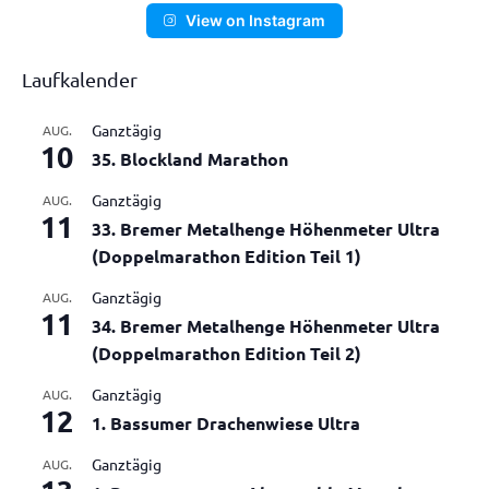
View on Instagram
Laufkalender
Ganztägig
AUG.
10
35. Blockland Marathon
Ganztägig
AUG.
11
33. Bremer Metalhenge Höhenmeter Ultra
(Doppelmarathon Edition Teil 1)
Ganztägig
AUG.
11
34. Bremer Metalhenge Höhenmeter Ultra
(Doppelmarathon Edition Teil 2)
Ganztägig
AUG.
12
1. Bassumer Drachenwiese Ultra
Ganztägig
AUG.