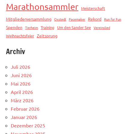
Marathonsammler
Meisterschaft
Mitgliederversammlung
Rekord
Oxstedt
Pacemaker
Run for Fun
Spenden
Training
Um den Sander See
Tierheim
Vereinslied
Zeitsprung
Weihnachtsfeier
Archiv
Juli 2026
Juni 2026
Mai 2026
April 2026
März 2026
Februar 2026
Januar 2026
Dezember 2025
November 2025