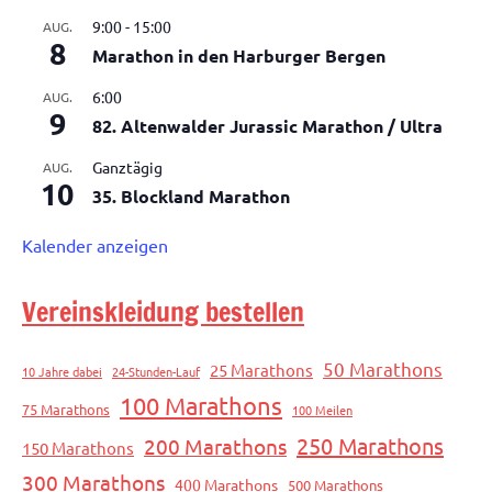
9:00
-
15:00
AUG.
8
Marathon in den Harburger Bergen
6:00
AUG.
9
82. Altenwalder Jurassic Marathon / Ultra
Ganztägig
AUG.
10
35. Blockland Marathon
Kalender anzeigen
Vereinskleidung bestellen
50 Marathons
25 Marathons
10 Jahre dabei
24-Stunden-Lauf
100 Marathons
75 Marathons
100 Meilen
250 Marathons
200 Marathons
150 Marathons
300 Marathons
400 Marathons
500 Marathons