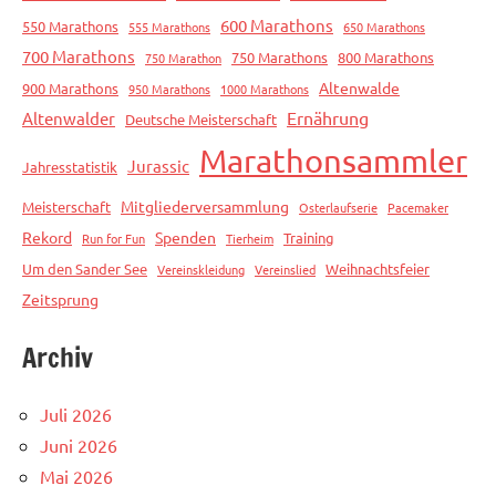
600 Marathons
550 Marathons
555 Marathons
650 Marathons
700 Marathons
750 Marathons
800 Marathons
750 Marathon
Altenwalde
900 Marathons
950 Marathons
1000 Marathons
Ernährung
Altenwalder
Deutsche Meisterschaft
Marathonsammler
Jurassic
Jahresstatistik
Mitgliederversammlung
Meisterschaft
Osterlaufserie
Pacemaker
Rekord
Spenden
Training
Run for Fun
Tierheim
Um den Sander See
Weihnachtsfeier
Vereinskleidung
Vereinslied
Zeitsprung
Archiv
Juli 2026
Juni 2026
Mai 2026