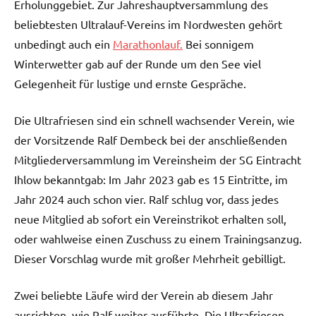
Erholunggebiet. Zur Jahreshauptversammlung des
beliebtesten Ultralauf-Vereins im Nordwesten gehört
unbedingt auch ein
Marathonlauf.
Bei sonnigem
Winterwetter gab auf der Runde um den See viel
Gelegenheit für lustige und ernste Gespräche.
Die Ultrafriesen sind ein schnell wachsender Verein, wie
der Vorsitzende Ralf Dembeck bei der anschließenden
Mitgliederversammlung im Vereinsheim der SG Eintracht
Ihlow bekanntgab: Im Jahr 2023 gab es 15 Eintritte, im
Jahr 2024 auch schon vier. Ralf schlug vor, dass jedes
neue Mitglied ab sofort ein Vereinstrikot erhalten soll,
oder wahlweise einen Zuschuss zu einem Trainingsanzug.
Dieser Vorschlag wurde mit großer Mehrheit gebilligt.
Zwei beliebte Läufe wird der Verein ab diesem Jahr
ausrichten, wie Ralf weiter ausführte. Die Ultrafriesen