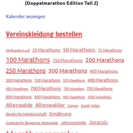
(Doppelmarathon Edition Teil 2)
Kalender anzeigen
Vereinskleidung bestellen
50 Marathons
25 Marathons
75 Marathons
24-Stunden-Lauf
100 Marathons
200 Marathons
150 Marathons
250 Marathons
300 Marathons
400 Marathons
600 Marathons
500 Marathons
550 Marathons
555 Marathons
700 Marathons
750 Marathons
650 Marathons
750 Marathon
800 Marathons
900 Marathons
950 Marathons
1000 Marathons
Altenwalde
Altenwalder
Canyon
Death Valley
Ernährung
Deutsche Meisterschaft
Jurassic
Jahresstatistik
Gudendorfer Baggersee Altenwalde