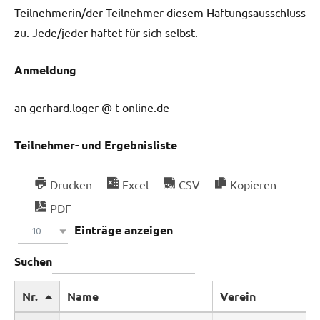
Teilnehmerin/der Teilnehmer diesem Haftungsausschluss
zu. Jede/jeder haftet für sich selbst.
Anmeldung
an gerhard.loger @ t-online.de
Teilnehmer- und Ergebnisliste
Drucken
Excel
CSV
Kopieren
PDF
Einträge anzeigen
10
Suchen
Nr.
Name
Verein