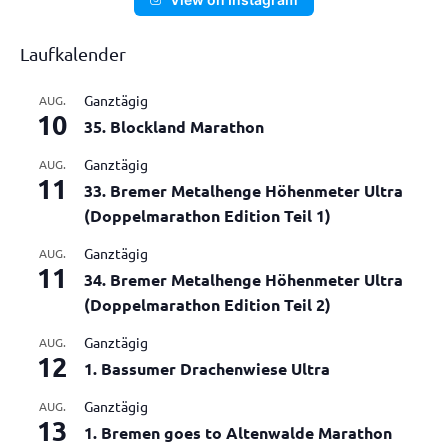
Laufkalender
Ganztägig
AUG.
10
35. Blockland Marathon
Ganztägig
AUG.
11
33. Bremer Metalhenge Höhenmeter Ultra
(Doppelmarathon Edition Teil 1)
Ganztägig
AUG.
11
34. Bremer Metalhenge Höhenmeter Ultra
(Doppelmarathon Edition Teil 2)
Ganztägig
AUG.
12
1. Bassumer Drachenwiese Ultra
Ganztägig
AUG.
13
1. Bremen goes to Altenwalde Marathon