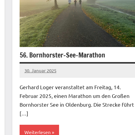
56. Bornhorster-See-Marathon
30. Januar 2025
admin
Keine
Kommentare
Gerhard Loger veranstaltet am Freitag, 14.
Februar 2025, einen Marathon um den Großen
Bornhorster See in Oldenburg. Die Strecke führt
[…]
Weiterlesen