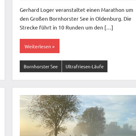
Kommentare
Gerhard Loger veranstaltet einen Marathon um
den Großen Bornhorster See in Oldenburg. Die
Strecke führt in 10 Runden um den […]
Weiterlesen
Bornhorster See
Ultrafriesen-Läufe