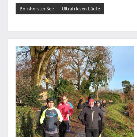
Bornhorster See
Ultrafriesen-Läufe