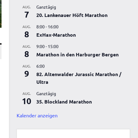
Ganztägig
AUG.
7
20. Lankenauer Höft Marathon
8:00
-
16:00
AUG.
8
ExHax-Marathon
9:00
-
15:00
AUG.
8
Marathon in den Harburger Bergen
6:00
AUG.
9
82. Altenwalder Jurassic Marathon /
Ultra
Ganztägig
AUG.
10
35. Blockland Marathon
Kalender anzeigen