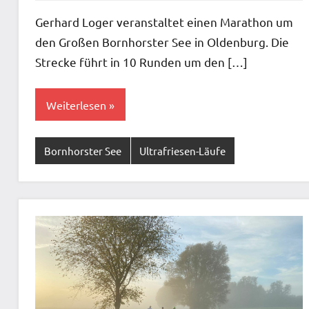
Kommentare
Gerhard Loger veranstaltet einen Marathon um
den Großen Bornhorster See in Oldenburg. Die
Strecke führt in 10 Runden um den […]
Weiterlesen
Bornhorster See
Ultrafriesen-Läufe