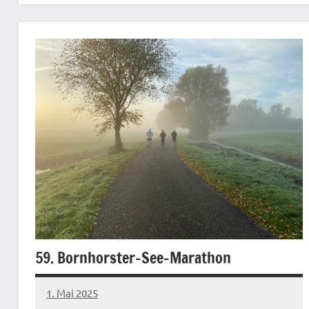
59. Bornhorster-See-Marathon
1. Mai 2025
admin
Keine