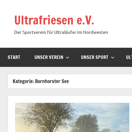
Zum
Inhalt
Ultrafriesen e.V.
springen
Der Sportverein für Ultraläufer im Nordwesten
START
UNSER VEREIN
UNSER SPORT
UL
Kategorie:
Bornhorster See