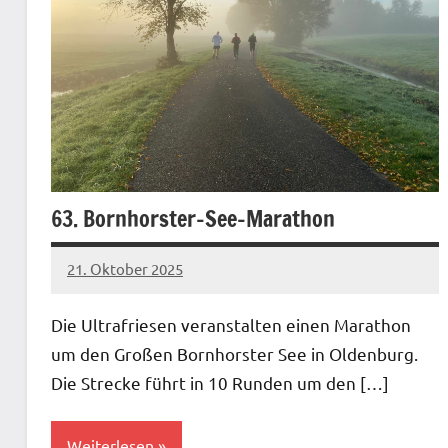
63. Bornhorster-See-Marathon
21. Oktober 2025
admin
Keine
Kommentare
Die Ultrafriesen veranstalten einen Marathon
um den Großen Bornhorster See in Oldenburg.
Die Strecke führt in 10 Runden um den […]
Weiterlesen