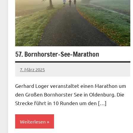
57. Bornhorster-See-Marathon
7. März 2025
admin
Keine
Kommentare
Gerhard Loger veranstaltet einen Marathon um
den Großen Bornhorster See in Oldenburg. Die
Strecke führt in 10 Runden um den […]
Weiterlesen