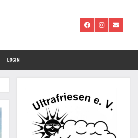
Facebook
Instagram
E-
Mail
LOGIN