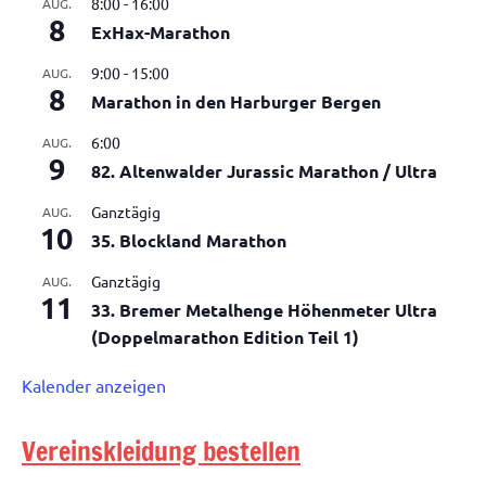
8:00
-
16:00
AUG.
8
ExHax-Marathon
9:00
-
15:00
AUG.
8
Marathon in den Harburger Bergen
6:00
AUG.
9
82. Altenwalder Jurassic Marathon / Ultra
Ganztägig
AUG.
10
35. Blockland Marathon
Ganztägig
AUG.
11
33. Bremer Metalhenge Höhenmeter Ultra
(Doppelmarathon Edition Teil 1)
Kalender anzeigen
Vereinskleidung bestellen