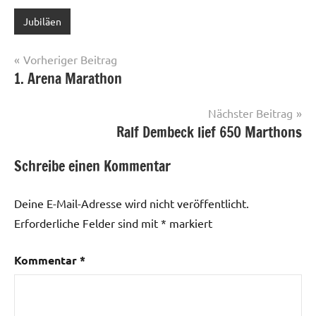
Jubiläen
Beitragsnavigation
Vorheriger Beitrag
1. Arena Marathon
Nächster Beitrag
Ralf Dembeck lief 650 Marthons
Schreibe einen Kommentar
Deine E-Mail-Adresse wird nicht veröffentlicht.
Erforderliche Felder sind mit
*
markiert
Kommentar
*