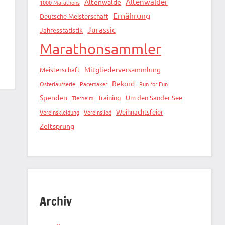
Altenwalder
Altenwalde
1000 Marathons
Ernährung
Deutsche Meisterschaft
Jurassic
Jahresstatistik
Marathonsammler
Mitgliederversammlung
Meisterschaft
Rekord
Osterlaufserie
Pacemaker
Run for Fun
Spenden
Training
Um den Sander See
Tierheim
Weihnachtsfeier
Vereinskleidung
Vereinslied
Zeitsprung
Archiv