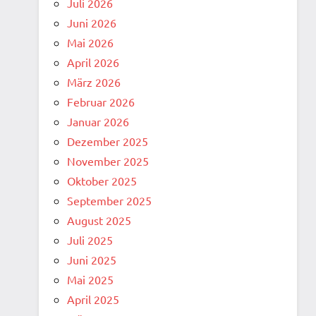
Juli 2026
Juni 2026
Mai 2026
April 2026
März 2026
Februar 2026
Januar 2026
Dezember 2025
November 2025
Oktober 2025
September 2025
August 2025
Juli 2025
Juni 2025
Mai 2025
April 2025