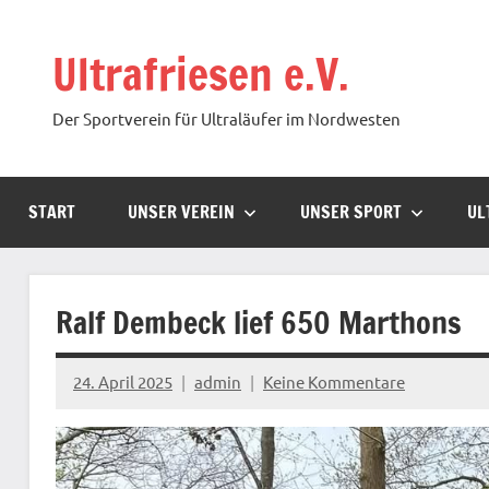
Zum
Inhalt
Ultrafriesen e.V.
springen
Der Sportverein für Ultraläufer im Nordwesten
START
UNSER VEREIN
UNSER SPORT
UL
Ralf Dembeck lief 650 Marthons
24. April 2025
admin
Keine Kommentare