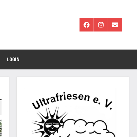
Facebook
Instagram
E-
Mail
LOGIN