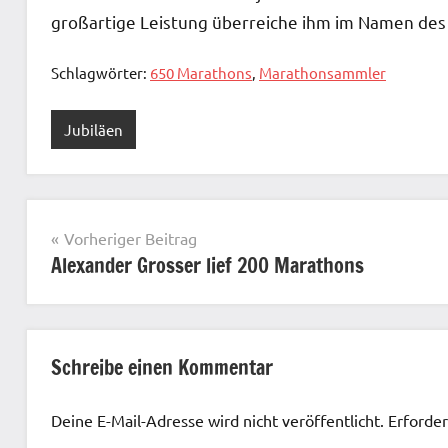
großartige Leistung überreiche ihm im Namen des
Schlagwörter:
650 Marathons
,
Marathonsammler
Jubiläen
Beitragsnavigation
Vorheriger Beitrag
Alexander Grosser lief 200 Marathons
Schreibe einen Kommentar
Deine E-Mail-Adresse wird nicht veröffentlicht.
Erforder