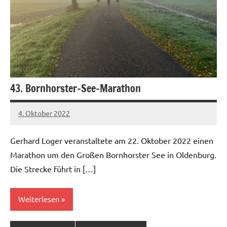
43. Bornhorster-See-Marathon
4. Oktober 2022
Gerhard
Keine
Loger
Kommentare
Gerhard Loger veranstaltete am 22. Oktober 2022 einen
Marathon um den Großen Bornhorster See in Oldenburg.
Die Strecke führt in […]
Weiterlesen