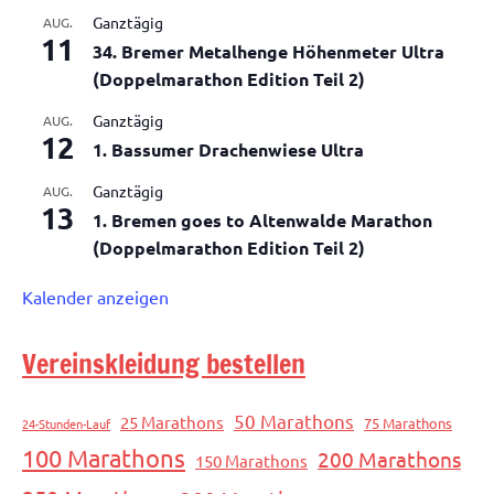
Ganztägig
AUG.
11
34. Bremer Metalhenge Höhenmeter Ultra
(Doppelmarathon Edition Teil 2)
Ganztägig
AUG.
12
1. Bassumer Drachenwiese Ultra
Ganztägig
AUG.
13
1. Bremen goes to Altenwalde Marathon
(Doppelmarathon Edition Teil 2)
Kalender anzeigen
Vereinskleidung bestellen
50 Marathons
25 Marathons
75 Marathons
24-Stunden-Lauf
100 Marathons
200 Marathons
150 Marathons