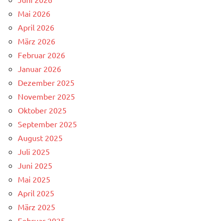
Mai 2026
April 2026
März 2026
Februar 2026
Januar 2026
Dezember 2025
November 2025
Oktober 2025
September 2025
August 2025
Juli 2025
Juni 2025
Mai 2025
April 2025
März 2025
Februar 2025