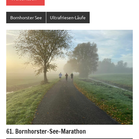
Bornhorster See
Ultrafriesen-Läufe
61. Bornhorster-See-Marathon