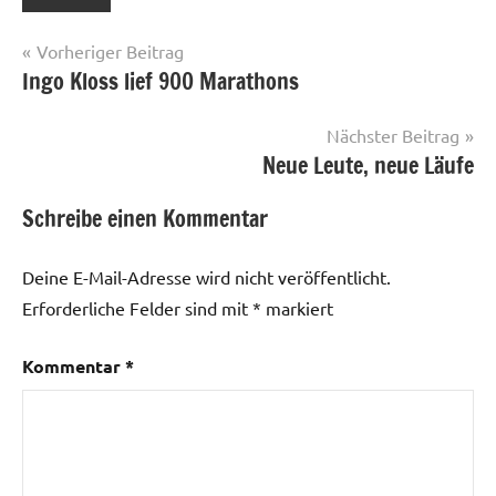
Beitragsnavigation
Vorheriger Beitrag
Ingo Kloss lief 900 Marathons
Nächster Beitrag
Neue Leute, neue Läufe
Schreibe einen Kommentar
Deine E-Mail-Adresse wird nicht veröffentlicht.
Erforderliche Felder sind mit
*
markiert
Kommentar
*