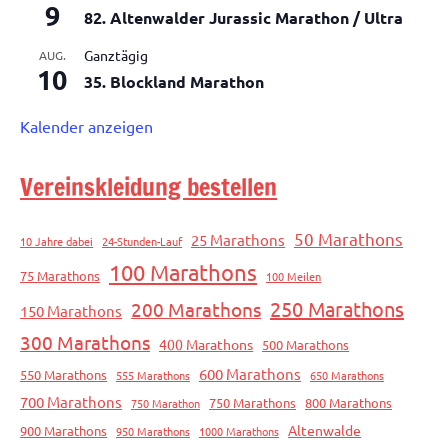
9
82. Altenwalder Jurassic Marathon / Ultra
Ganztägig
AUG.
10
35. Blockland Marathon
Kalender anzeigen
Vereinskleidung bestellen
50 Marathons
25 Marathons
10 Jahre dabei
24-Stunden-Lauf
100 Marathons
75 Marathons
100 Meilen
250 Marathons
200 Marathons
150 Marathons
300 Marathons
400 Marathons
500 Marathons
600 Marathons
550 Marathons
555 Marathons
650 Marathons
700 Marathons
750 Marathons
800 Marathons
750 Marathon
Altenwalde
900 Marathons
950 Marathons
1000 Marathons