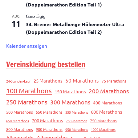
(Doppelmarathon Edition Teil 1)
Ganztägig
AUG.
11
34. Bremer Metalhenge Höhenmeter Ultra
(Doppelmarathon Edition Teil 2)
Kalender anzeigen
Vereinskleidung bestellen
50 Marathons
25 Marathons
75 Marathons
24-Stunden-Lauf
100 Marathons
200 Marathons
150 Marathons
250 Marathons
300 Marathons
400 Marathons
600 Marathons
500 Marathons
550 Marathons
555 Marathons
700 Marathons
750 Marathons
650 Marathons
750 Marathon
800 Marathons
900 Marathons
950 Marathons
1000 Marathons
Altenwalde
Altenwalder