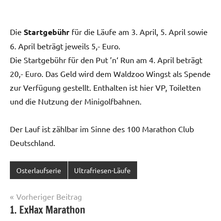
Die
Startgebühr
für die Läufe am 3. April, 5. April sowie
6. April beträgt jeweils 5,- Euro.
Die Startgebühr für den Put ’n‘ Run am 4. April beträgt
20,- Euro. Das Geld wird dem Waldzoo Wingst als Spende
zur Verfügung gestellt. Enthalten ist hier VP, Toiletten
und die Nutzung der Minigolfbahnen.
Der Lauf ist zählbar im Sinne des 100 Marathon Club
Deutschland.
Osterlaufserie
Ultrafriesen-Läufe
Beitragsnavigation
Vorheriger Beitrag
1. ExHax Marathon