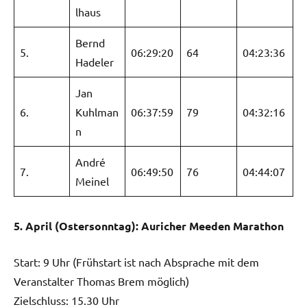
lhaus
Bernd
5.
06:29:20
64
04:23:36
Hadeler
Jan
6.
Kuhlman
06:37:59
79
04:32:16
n
André
7.
06:49:50
76
04:44:07
Meinel
5. April (Ostersonntag): Auricher Meeden Marathon
Start: 9 Uhr (Frühstart ist nach Absprache mit dem
Veranstalter Thomas Brem möglich)
Zielschluss: 15.30 Uhr