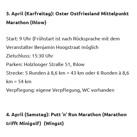
3. April (Karfreitag): Oster Ostfriesland Mittelpunkt
Marathon (Ihlow)
Start: 9 Uhr (Frühstart ist nach Rücksprache mit dem
Veranstalter Benjamin Hoogstraat möglich
Zielschluss: 15:30 Uhr
Parken: Holzlooger Straße 51, Ihlow
Strecke: 5 Runden à 8,6 km = 43 km oder 6 Runden à 8,6
km = 54 km
Verpflegung: eigene Verpflegung, WC vorhanden
4. April (Samstag): Putt ’n‘ Run Marathon (Marathon
trifft Minigolf) (Wingst)