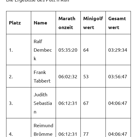
Marath
Minigolf
Gesamt
Platz
Name
onzeit
wert
wert
Ralf
1.
Dembec
05:35:20
64
03:29:34
k
Frank
2.
06:02:32
53
03:56:47
Tabbert
Judith
3.
Sebastia
06:12:31
67
04:06:47
n
Reimund
4.
Brömme
06:12:31
77
04:06:47