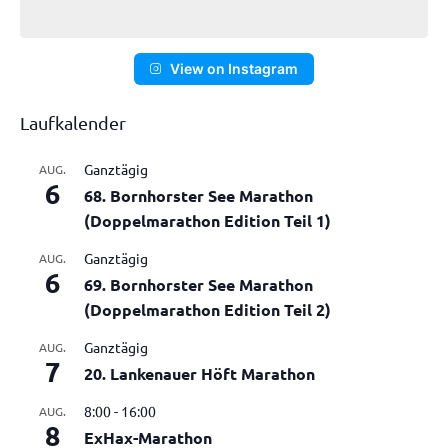
View on Instagram
Laufkalender
Ganztägig
AUG.
6
68. Bornhorster See Marathon
(Doppelmarathon Edition Teil 1)
Ganztägig
AUG.
6
69. Bornhorster See Marathon
(Doppelmarathon Edition Teil 2)
Ganztägig
AUG.
7
20. Lankenauer Höft Marathon
8:00
-
16:00
AUG.
8
ExHax-Marathon