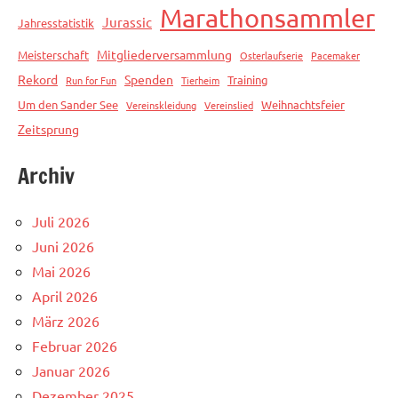
Marathonsammler
Jurassic
Jahresstatistik
Mitgliederversammlung
Meisterschaft
Osterlaufserie
Pacemaker
Rekord
Spenden
Training
Run for Fun
Tierheim
Um den Sander See
Weihnachtsfeier
Vereinskleidung
Vereinslied
Zeitsprung
Archiv
Juli 2026
Juni 2026
Mai 2026
April 2026
März 2026
Februar 2026
Januar 2026
Dezember 2025