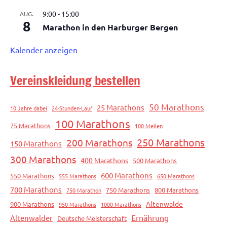
9:00
-
15:00
AUG.
8
Marathon in den Harburger Bergen
Kalender anzeigen
Vereinskleidung bestellen
50 Marathons
25 Marathons
10 Jahre dabei
24-Stunden-Lauf
100 Marathons
75 Marathons
100 Meilen
250 Marathons
200 Marathons
150 Marathons
300 Marathons
400 Marathons
500 Marathons
600 Marathons
550 Marathons
555 Marathons
650 Marathons
700 Marathons
750 Marathons
800 Marathons
750 Marathon
Altenwalde
900 Marathons
950 Marathons
1000 Marathons
Ernährung
Altenwalder
Deutsche Meisterschaft