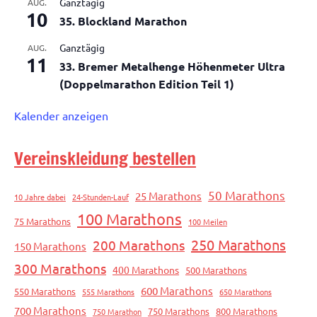
Ganztägig
AUG.
10
35. Blockland Marathon
Ganztägig
AUG.
11
33. Bremer Metalhenge Höhenmeter Ultra
(Doppelmarathon Edition Teil 1)
Kalender anzeigen
Vereinskleidung bestellen
50 Marathons
25 Marathons
10 Jahre dabei
24-Stunden-Lauf
100 Marathons
75 Marathons
100 Meilen
250 Marathons
200 Marathons
150 Marathons
300 Marathons
400 Marathons
500 Marathons
600 Marathons
550 Marathons
555 Marathons
650 Marathons
700 Marathons
750 Marathons
800 Marathons
750 Marathon