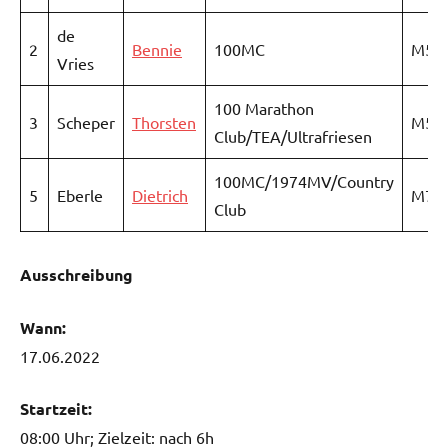
de
2
Bennie
100MC
M55
Vries
100 Marathon
3
Scheper
Thorsten
M55
Club/TEA/Ultrafriesen
100MC/1974MV/Country
5
Eberle
Dietrich
M70
Club
Ausschreibung
Wann:
17.06.2022
Startzeit:
08:00 Uhr; Zielzeit: nach 6h