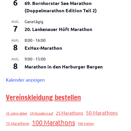
6
69. Bornhorster See Marathon
(Doppelmarathon Edition Teil 2)
Ganztägig
AUG.
7
20. Lankenauer Höft Marathon
8:00
-
16:00
AUG.
8
ExHax-Marathon
9:00
-
15:00
AUG.
8
Marathon in den Harburger Bergen
Kalender anzeigen
Vereinskleidung bestellen
50 Marathons
25 Marathons
10 Jahre dabei
24-Stunden-Lauf
100 Marathons
75 Marathons
100 Meilen