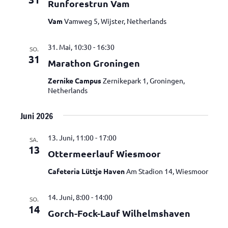
Runforestrun Vam
Navigatio
Vam
Vamweg 5, Wijster, Netherlands
31. Mai, 10:30
-
16:30
SO.
31
Marathon Groningen
Zernike Campus
Zernikepark 1, Groningen,
Netherlands
Juni 2026
13. Juni, 11:00
-
17:00
SA.
13
Ottermeerlauf Wiesmoor
Cafeteria Lüttje Haven
Am Stadion 14, Wiesmoor
14. Juni, 8:00
-
14:00
SO.
14
Gorch-Fock-Lauf Wilhelmshaven