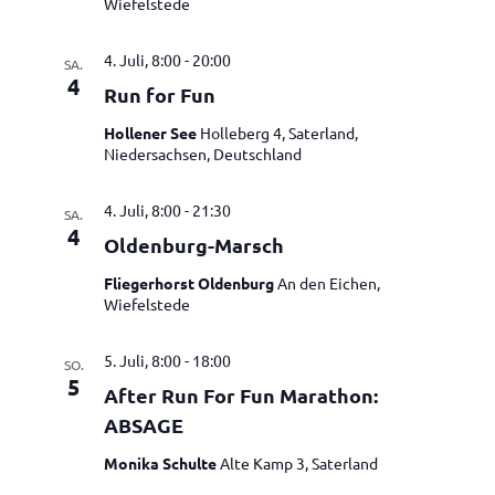
Wiefelstede
4. Juli, 8:00
-
20:00
SA.
4
Run for Fun
Hollener See
Holleberg 4, Saterland,
Niedersachsen, Deutschland
4. Juli, 8:00
-
21:30
SA.
4
Oldenburg-Marsch
Fliegerhorst Oldenburg
An den Eichen,
Wiefelstede
5. Juli, 8:00
-
18:00
SO.
5
After Run For Fun Marathon:
ABSAGE
Monika Schulte
Alte Kamp 3, Saterland