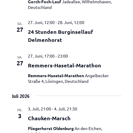
Gorch-Foch-Lauf
Jadeallee, Wilhelmshaven,
Deutschland
27. Juni, 12:00
-
28. Juni, 12:00
SA.
27
24 Stunden Burginsellauf
Delmenhorst
27. Juni, 17:00
-
23:00
SA.
27
Remmers-Hasetal-Marathon
Remmers-Hasetal-Marathon
Angelbecker
Straße 4, Löningen, Deutschland
Juli 2026
3. Juli, 21:00
-
4. Juli, 21:30
FR.
3
Chauken-Marsch
Fliegerhorst Oldenburg
An den Eichen,